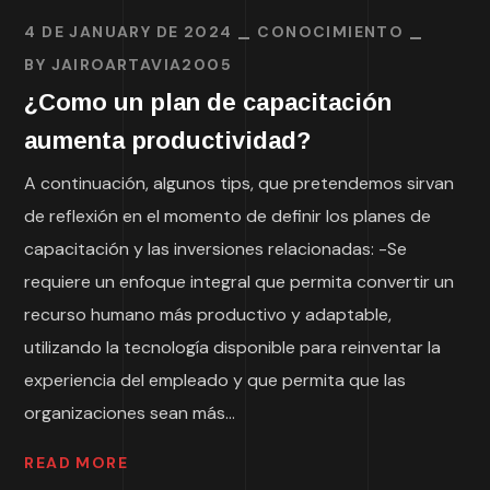
4 DE JANUARY DE 2024
CONOCIMIENTO
BY
JAIROARTAVIA2005
¿Como un plan de capacitación
aumenta productividad?
A continuación, algunos tips, que pretendemos sirvan
de reflexión en el momento de definir los planes de
capacitación y las inversiones relacionadas: -Se
requiere un enfoque integral que permita convertir un
recurso humano más productivo y adaptable,
utilizando la tecnología disponible para reinventar la
experiencia del empleado y que permita que las
organizaciones sean más...
READ MORE