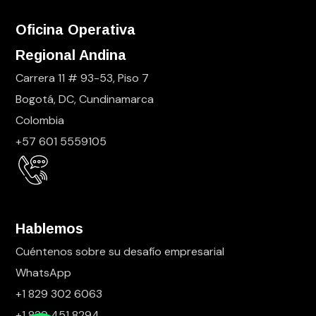
Oficina Operativa
Regional Andina
Carrera 11 # 93-53, Piso 7
Bogotá, DC, Cundinamarca
Colombia
+57 601 5559105
Hablemos
Cuéntenos sobre su desafío empresarial
WhatsApp
+1 829 302 6063
+1 829 451 8294